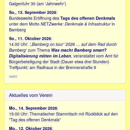
Galgenfuhr 30 (am 'Jahnwehr')
So., 13. September 2026
:
Bundesweite Eröffnung des
Tags des offenen Denkmals
unter dem Motto
NETZwerke: Denkmale & Infrastruktur
in
Bamberg
So., 11. Oktober 2026
:
14.00 Uhr:
'„Bamberg on tour“ 2026 … auf dem Rad durch
Bamberg'
zum Thema
Was macht Bamberg smart?
Digitalisierung mitten im Leben
, veranstaltet vom Amt für
Bürgerbeteiligung der Stadt (Dauer etwa drei Stunden)
Treffpunkt: am Radhaus in der Brennerstraße 9
mehr
Aktuelles vom Verein
Mo., 14. September 2026
:
19.00 Uhr: Thematischer Stammtisch mit Rückblick auf den
"Tag des offenen Denkmals"
Mo., 12. Oktober 2026
: