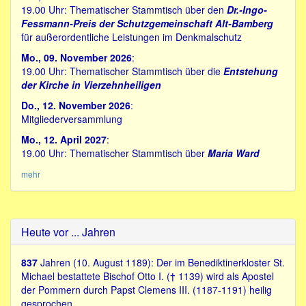
19.00 Uhr: Thematischer Stammtisch über den
Dr.-Ingo-
Fessmann-Preis der Schutzgemeinschaft Alt-Bamberg
für außerordentliche Leistungen im Denkmalschutz
Mo., 09. November 2026
:
19.00 Uhr: Thematischer Stammtisch über die
Entstehung
der Kirche in Vierzehnheiligen
Do., 12. November 2026
:
Mitgliederversammlung
Mo., 12. April 2027
:
19.00 Uhr: Thematischer Stammtisch über
Maria Ward
mehr
Heute vor ... Jahren
837
Jahren (10. August 1189): Der im Benediktinerkloster St.
Michael bestattete Bischof Otto I. († 1139) wird als Apostel
der Pommern durch Papst Clemens III. (1187-1191) heilig
gesprochen.