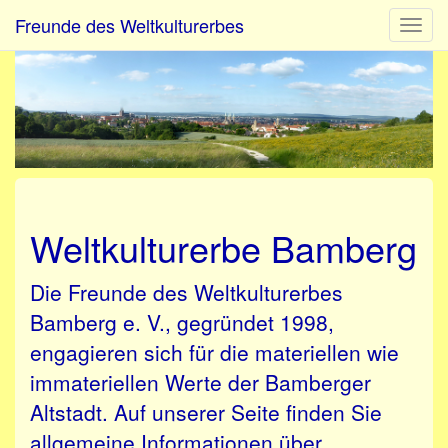
Freunde des Weltkulturerbes
Navig
umsch
Weltkulturerbe Bamberg
Die Freunde des Weltkulturerbes
Bamberg e. V., gegründet 1998,
engagieren sich für die materiellen wie
immateriellen Werte der Bamberger
Altstadt. Auf unserer Seite finden Sie
allgemeine Informationen über