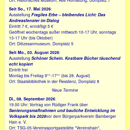
Seit So., 17. Mai 2026
:
Ausstellung
Fragiles Erbe – bleibendes Licht: Das
Andreasfenster im Dialog
Eintritt 7 €, ermäßigt 5 €
Geöffnet wochentags außer mittwoch 10-17 Uhr, sonntags
13-17 Uhr (bis Oktober)
Ort: Diözesanmuseum, Domplatz 5
Seit Mo., 03. August 2026
:
Ausstellung
Schöner Schein. Kostbare Bücher täuschend
echt kopiert
Eintritt frei
Montag bis Freitag 9°°-17°° (bis 28. August)
Ort: Staatsbibliothek in der Residenz, Domplatz 8
Neue Termine
Di., 08. September 2026
:
19.00 Uhr: Vortrag von Rüdiger Frank über
Sanierungsmaßnahmen und bauliche Entwicklung im
Volkspark bis 2028
vor dem Bürgerparkverein Bamberger
Hain e. V.
Ort: TSG-05-Vereinssportgaststätte "Vereinshain",